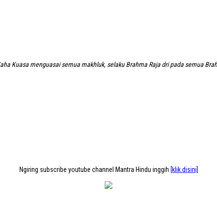
aha Kuasa menguasai semua makhluk, selaku Brahma Raja dri pada semua Brah
Ngiring subscribe youtube channel Mantra Hindu inggih
[klik disini]