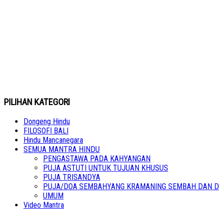
PILIHAN KATEGORI
Dongeng Hindu
FILOSOFI BALI
Hindu Mancanegara
SEMUA MANTRA HINDU
PENGASTAWA PADA KAHYANGAN
PUJA ASTUTI UNTUK TUJUAN KHUSUS
PUJA TRISANDYA
PUJA/DOA SEMBAHYANG KRAMANING SEMBAH DAN D
UMUM
Video Mantra