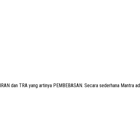
IKIRAN dan
TRA
yang artinya PEMBEBASAN. Secara sederhana Mantra ada