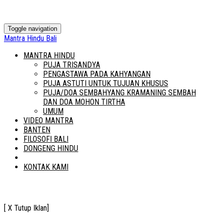
Toggle navigation
Mantra Hindu Bali
MANTRA HINDU
PUJA TRISANDYA
PENGASTAWA PADA KAHYANGAN
PUJA ASTUTI UNTUK TUJUAN KHUSUS
PUJA/DOA SEMBAHYANG KRAMANING SEMBAH
DAN DOA MOHON TIRTHA
UMUM
VIDEO MANTRA
BANTEN
FILOSOFI BALI
DONGENG HINDU
TENTANG
KONTAK KAMI
[ X Tutup Iklan]