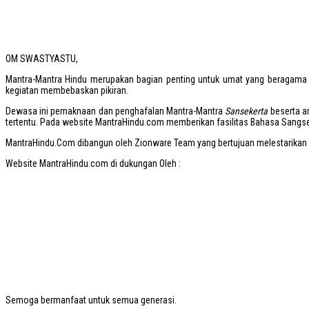
OM SWASTYASTU,
Mantra-Mantra Hindu merupakan bagian penting untuk umat yang beragama
kegiatan membebaskan pikiran.
Dewasa ini pemaknaan dan penghafalan Mantra-Mantra
Sansekerta
beserta ar
tertentu. Pada website MantraHindu.com memberikan fasilitas Bahasa Sangs
MantraHindu.Com dibangun oleh Zionware Team yang bertujuan melestarikan Ma
Website MantraHindu.com di dukungan Oleh :
Semoga bermanfaat untuk semua generasi.