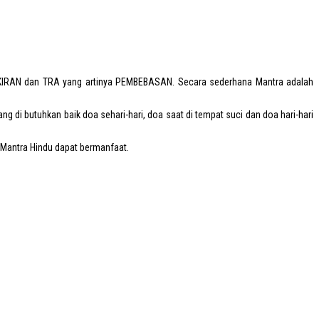
IKIRAN dan
TRA
yang artinya PEMBEBASAN. Secara sederhana Mantra adalah
di butuhkan baik doa sehari-hari, doa saat di tempat suci dan doa hari-hari
 Mantra Hindu dapat bermanfaat.