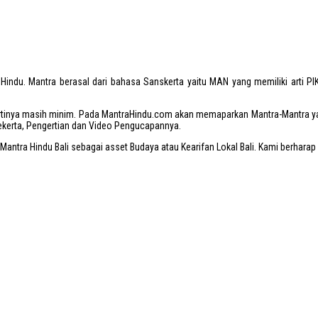
 Hindu.
Mantra
berasal dari bahasa Sanskerta yaitu
MAN
yang memiliki arti P
tinya masih minim. Pada MantraHindu.com akan memaparkan Mantra-Mantra yang 
ekerta, Pengertian dan Video Pengucapannya.
ntra Hindu Bali sebagai asset Budaya atau Kearifan Lokal Bali. Kami berharap