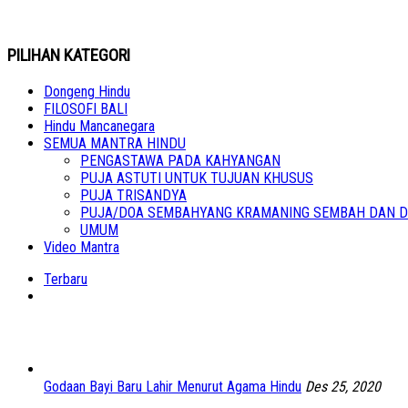
PILIHAN KATEGORI
Dongeng Hindu
FILOSOFI BALI
Hindu Mancanegara
SEMUA MANTRA HINDU
PENGASTAWA PADA KAHYANGAN
PUJA ASTUTI UNTUK TUJUAN KHUSUS
PUJA TRISANDYA
PUJA/DOA SEMBAHYANG KRAMANING SEMBAH DAN D
UMUM
Video Mantra
Terbaru
Godaan Bayi Baru Lahir Menurut Agama Hindu
Des 25, 2020